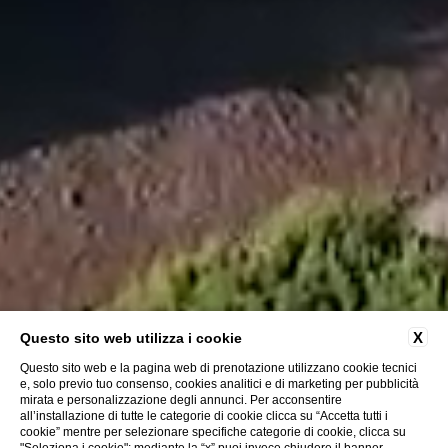
X
Questo sito web utilizza i cookie
Questo sito web e la pagina web di prenotazione utilizzano cookie tecnici
e, solo previo tuo consenso, cookies analitici e di marketing per pubblicità
mirata e personalizzazione degli annunci. Per acconsentire
all’installazione di tutte le categorie di cookie clicca su “Accetta tutti i
cookie” mentre per selezionare specifiche categorie di cookie, clicca su